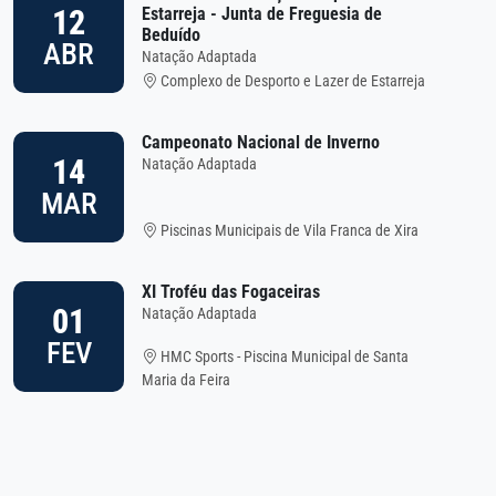
12
Estarreja - Junta de Freguesia de
Beduído
ABR
Natação Adaptada
Complexo de Desporto e Lazer de Estarreja
Campeonato Nacional de Inverno
14
Natação Adaptada
MAR
Piscinas Municipais de Vila Franca de Xira
XI Troféu das Fogaceiras
01
Natação Adaptada
FEV
HMC Sports - Piscina Municipal de Santa
Maria da Feira